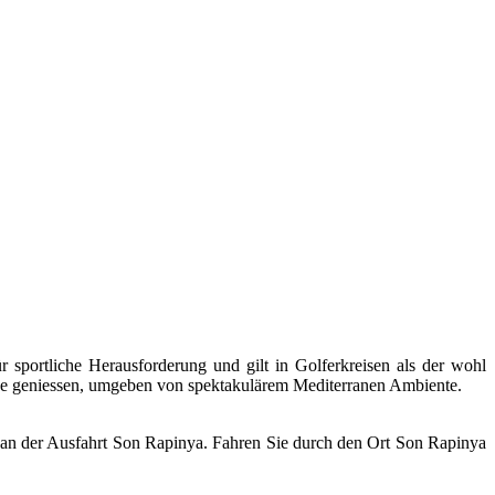
 sportliche Herausforderung und gilt in Golferkreisen als der wohl
unde geniessen, umgeben von spektakulärem Mediterranen Ambiente.
n an der Ausfahrt Son Rapinya. Fahren Sie durch den Ort Son Rapinya