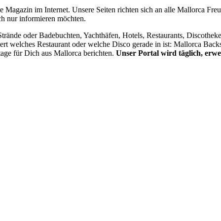
le Magazin im Internet. Unsere Seiten richten sich an alle Mallorca Fre
ch nur informieren möchten.
 Strände oder Badebuchten, Yachthäfen, Hotels, Restaurants, Discothe
iert welches Restaurant oder welche Disco gerade in ist: Mallorca Back
tage für Dich aus Mallorca berichten.
Unser Portal wird täglich, erwei