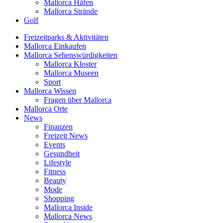
Mallorca Häfen
Mallorca Strände
Golf
Freizeitparks & Aktivitäten
Mallorca Einkaufen
Mallorca Sehenswürdigkeiten
Mallorca Kloster
Mallorca Museen
Sport
Mallorca Wissen
Fragen über Mallorca
Mallorca Orte
News
Finanzen
Freizeit News
Events
Gesundheit
Lifestyle
Fitness
Beauty
Mode
Shopping
Mallorca Inside
Mallorca News