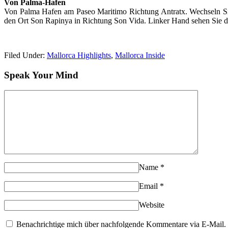
Von Palma-Hafen
Von Palma Hafen am Paseo Maritimo Richtung Antratx. Wechseln Sie
den Ort Son Rapinya in Richtung Son Vida. Linker Hand sehen Sie d
Filed Under:
Mallorca Highlights
,
Mallorca Inside
Speak Your Mind
Name
*
Email
*
Website
Benachrichtige mich über nachfolgende Kommentare via E-Mail.