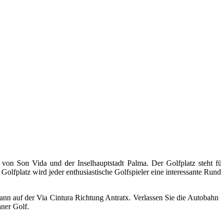
on Son Vida und der Inselhauptstadt Palma. Der Golfplatz steht für
Golfplatz wird jeder enthusiastische Golfspieler eine interessante R
ann auf der Via Cintura Richtung Antratx. Verlassen Sie die Autobah
ner Golf.