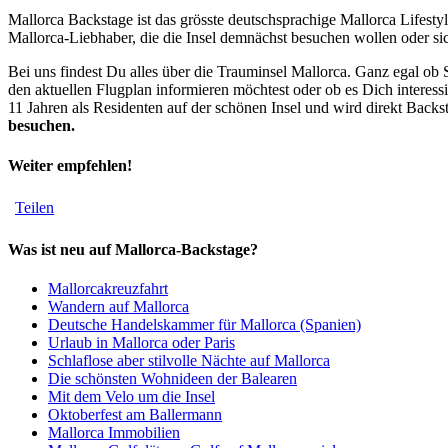
Mallorca Backstage ist das grösste deutschsprachige Mallorca Lifesty
Mallorca-Liebhaber, die die Insel demnächst besuchen wollen oder si
Bei uns findest Du alles über die Trauminsel Mallorca. Ganz egal ob
den aktuellen Flugplan informieren möchtest oder ob es Dich interess
11 Jahren als Residenten auf der schönen Insel und wird direkt Backs
besuchen.
Weiter empfehlen!
Teilen
Was ist neu auf Mallorca-Backstage?
Mallorcakreuzfahrt
Wandern auf Mallorca
Deutsche Handelskammer für Mallorca (Spanien)
Urlaub in Mallorca oder Paris
Schlaflose aber stilvolle Nächte auf Mallorca
Die schönsten Wohnideen der Balearen
Mit dem Velo um die Insel
Oktoberfest am Ballermann
Mallorca Immobilien