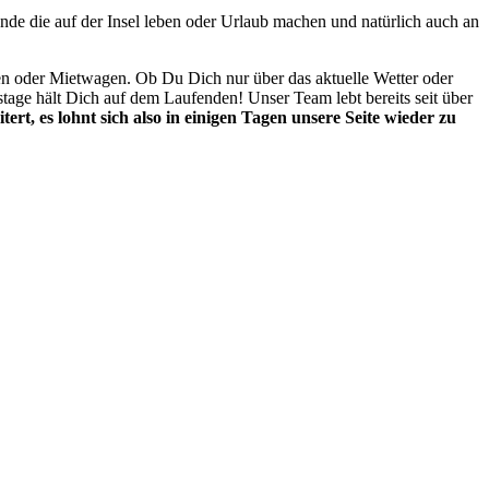
unde die auf der Insel leben oder Urlaub machen und natürlich auch an
ken oder Mietwagen. Ob Du Dich nur über das aktuelle Wetter oder
stage hält Dich auf dem Laufenden! Unser Team lebt bereits seit über
tert, es lohnt sich also in einigen Tagen unsere Seite wieder zu