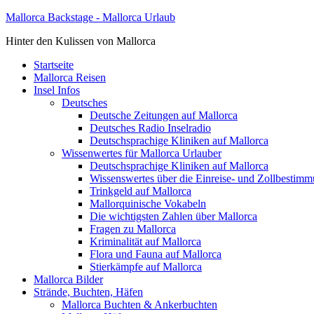
Mallorca Backstage - Mallorca Urlaub
Hinter den Kulissen von Mallorca
Startseite
Mallorca Reisen
Insel Infos
Deutsches
Deutsche Zeitungen auf Mallorca
Deutsches Radio Inselradio
Deutschsprachige Kliniken auf Mallorca
Wissenwertes für Mallorca Urlauber
Deutschsprachige Kliniken auf Mallorca
Wissenswertes über die Einreise- und Zollbestim
Trinkgeld auf Mallorca
Mallorquinische Vokabeln
Die wichtigsten Zahlen über Mallorca
Fragen zu Mallorca
Kriminalität auf Mallorca
Flora und Fauna auf Mallorca
Stierkämpfe auf Mallorca
Mallorca Bilder
Strände, Buchten, Häfen
Mallorca Buchten & Ankerbuchten