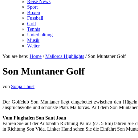
Reise News
Sport
Boxen
Fussball
Golf
Tennis
Unterhaltung
Musik
Wetter
You are here:
Home
/
Mallorca Highlights
/
Son Muntaner Golf
Son Muntaner Golf
von
Sonja Thust
Der Golfclub Son Muntaner liegt eingebettet zwischen den Hügeln v
anspruchsvolle und schönste Platz Mallorcas. Auf dem Son Muntaner 
Vom Flughafen Son Sant Joan
Fahren Sie auf der Autobahn Richtung Palma (ca. 5 km) fahren Sie d
in Richtung Son Vida. Linker Hand sehen Sie die Einfahrt Son Munta