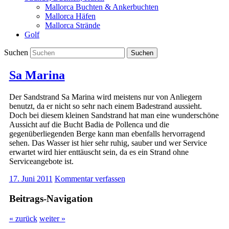
Mallorca Buchten & Ankerbuchten
Mallorca Häfen
Mallorca Strände
Golf
Suchen
Sa Marina
Der Sandstrand Sa Marina wird meistens nur von Anliegern
benutzt, da er nicht so sehr nach einem Badestrand aussieht.
Doch bei diesem kleinen Sandstrand hat man eine wunderschöne
Aussicht auf die Bucht Badia de Pollenca und die
gegenüberliegenden Berge kann man ebenfalls hervorragend
sehen. Das Wasser ist hier sehr ruhig, sauber und wer Service
erwartet wird hier enttäuscht sein, da es ein Strand ohne
Serviceangebote ist.
17. Juni 2011
Kommentar verfassen
Beitrags-Navigation
« zurück
weiter »