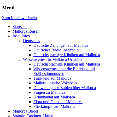
Menü
Zum Inhalt wechseln
Startseite
Mallorca Reisen
Insel Infos
Deutsches
Deutsche Zeitungen auf Mallorca
Deutsches Radio Inselradio
Deutschsprachige Kliniken auf Mallorca
Wissenwertes für Mallorca Urlauber
Deutschsprachige Kliniken auf Mallorca
Wissenswertes über die Einreise- und
Zollbestimmungen
Trinkgeld auf Mallorca
Mallorquinische Vokabeln
Die wichtigsten Zahlen über Mallorca
Fragen zu Mallorca
Kriminalität auf Mallorca
Flora und Fauna auf Mallorca
Stierkämpfe auf Mallorca
Mallorca Bilder
Strände, Buchten, Häfen