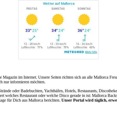
le Magazin im Internet. Unsere Seiten richten sich an alle Mallorca Fre
ch nur informieren möchten.
 Strände oder Badebuchten, Yachthäfen, Hotels, Restaurants, Discothe
iert welches Restaurant oder welche Disco gerade in ist: Mallorca Back
tage für Dich aus Mallorca berichten.
Unser Portal wird täglich, erwei