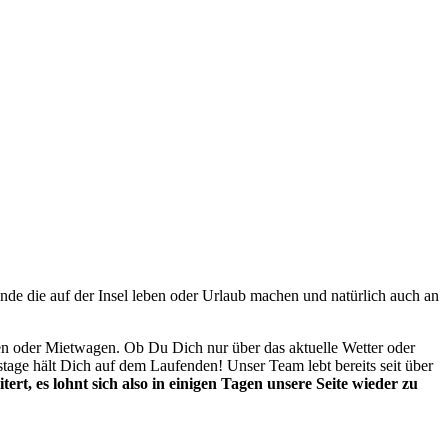
unde die auf der Insel leben oder Urlaub machen und natürlich auch an
ken oder Mietwagen. Ob Du Dich nur über das aktuelle Wetter oder
stage hält Dich auf dem Laufenden! Unser Team lebt bereits seit über
tert, es lohnt sich also in einigen Tagen unsere Seite wieder zu