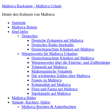
Mallorca Backstage - Mallorca Urlaub
Hinter den Kulissen von Mallorca
Startseite
Mallorca Reisen
Insel Infos
Deutsches
Deutsche Zeitungen auf Mallorca
Deutsches Radio Inselradio
Deutschsprachige Kliniken auf Mallorca
Wissenwertes für Mallorca Urlauber
Deutschsprachige Kliniken auf Mallorca
Wissenswertes über die Einreise- und Zollbestim
Trinkgeld auf Mallorca
Mallorquinische Vokabeln
Die wichtigsten Zahlen über Mallorca
Fragen zu Mallorca
Kriminalität auf Mallorca
Flora und Fauna auf Mallorca
Stierkämpfe auf Mallorca
Mallorca Bilder
Strände, Buchten, Häfen
Mallorca Buchten & Ankerbuchten