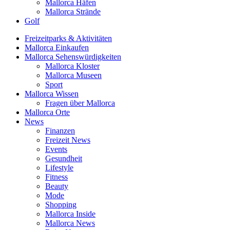
Mallorca Häfen
Mallorca Strände
Golf
Freizeitparks & Aktivitäten
Mallorca Einkaufen
Mallorca Sehenswürdigkeiten
Mallorca Kloster
Mallorca Museen
Sport
Mallorca Wissen
Fragen über Mallorca
Mallorca Orte
News
Finanzen
Freizeit News
Events
Gesundheit
Lifestyle
Fitness
Beauty
Mode
Shopping
Mallorca Inside
Mallorca News