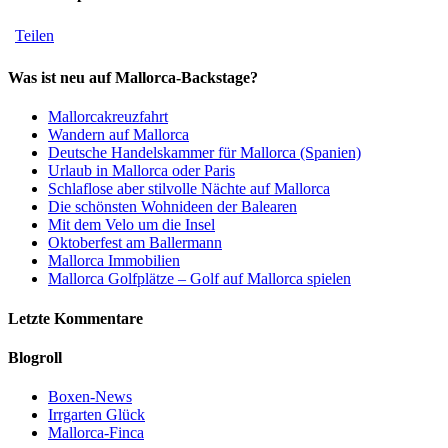
Teilen
Was ist neu auf Mallorca-Backstage?
Mallorcakreuzfahrt
Wandern auf Mallorca
Deutsche Handelskammer für Mallorca (Spanien)
Urlaub in Mallorca oder Paris
Schlaflose aber stilvolle Nächte auf Mallorca
Die schönsten Wohnideen der Balearen
Mit dem Velo um die Insel
Oktoberfest am Ballermann
Mallorca Immobilien
Mallorca Golfplätze – Golf auf Mallorca spielen
Letzte Kommentare
Blogroll
Boxen-News
Irrgarten Glück
Mallorca-Finca