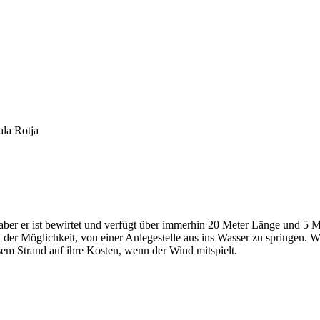
la Rotja
, aber er ist bewirtet und verfügt über immerhin 20 Meter Länge und 5 M
d der Möglichkeit, von einer Anlegestelle aus ins Wasser zu springen. W
m Strand auf ihre Kosten, wenn der Wind mitspielt.