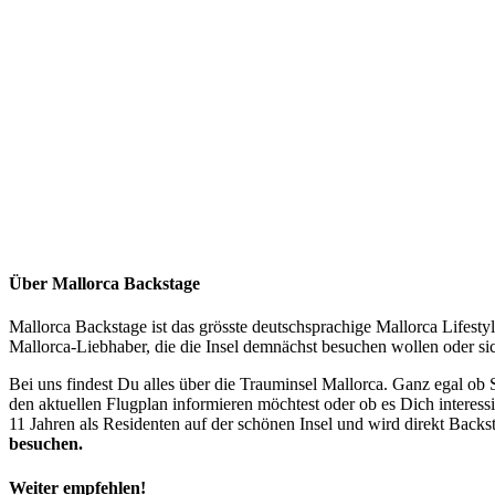
Über Mallorca Backstage
Mallorca Backstage ist das grösste deutschsprachige Mallorca Lifesty
Mallorca-Liebhaber, die die Insel demnächst besuchen wollen oder si
Bei uns findest Du alles über die Trauminsel Mallorca. Ganz egal ob
den aktuellen Flugplan informieren möchtest oder ob es Dich interess
11 Jahren als Residenten auf der schönen Insel und wird direkt Backs
besuchen.
Weiter empfehlen!