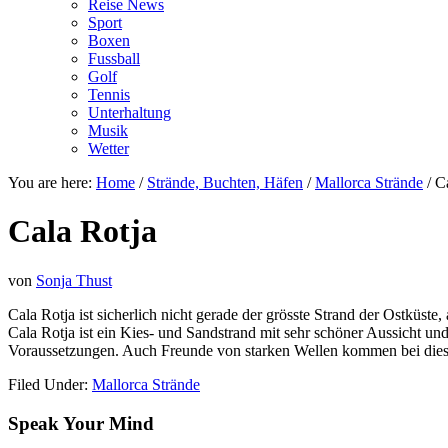
Reise News
Sport
Boxen
Fussball
Golf
Tennis
Unterhaltung
Musik
Wetter
You are here:
Home
/
Strände, Buchten, Häfen
/
Mallorca Strände
/
Ca
Cala Rotja
von
Sonja Thust
Cala Rotja ist sicherlich nicht gerade der grösste Strand der Ostküste
Cala Rotja ist ein Kies- und Sandstrand mit sehr schöner Aussicht un
Voraussetzungen. Auch Freunde von starken Wellen kommen bei diese
Filed Under:
Mallorca Strände
Speak Your Mind