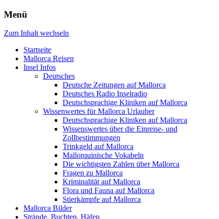
Menü
Zum Inhalt wechseln
Startseite
Mallorca Reisen
Insel Infos
Deutsches
Deutsche Zeitungen auf Mallorca
Deutsches Radio Inselradio
Deutschsprachige Kliniken auf Mallorca
Wissenwertes für Mallorca Urlauber
Deutschsprachige Kliniken auf Mallorca
Wissenswertes über die Einreise- und
Zollbestimmungen
Trinkgeld auf Mallorca
Mallorquinische Vokabeln
Die wichtigsten Zahlen über Mallorca
Fragen zu Mallorca
Kriminalität auf Mallorca
Flora und Fauna auf Mallorca
Stierkämpfe auf Mallorca
Mallorca Bilder
Strände, Buchten, Häfen