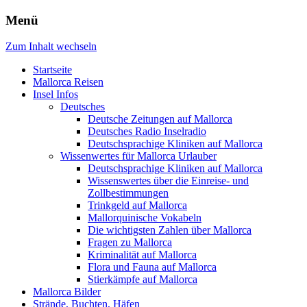
Menü
Zum Inhalt wechseln
Startseite
Mallorca Reisen
Insel Infos
Deutsches
Deutsche Zeitungen auf Mallorca
Deutsches Radio Inselradio
Deutschsprachige Kliniken auf Mallorca
Wissenwertes für Mallorca Urlauber
Deutschsprachige Kliniken auf Mallorca
Wissenswertes über die Einreise- und
Zollbestimmungen
Trinkgeld auf Mallorca
Mallorquinische Vokabeln
Die wichtigsten Zahlen über Mallorca
Fragen zu Mallorca
Kriminalität auf Mallorca
Flora und Fauna auf Mallorca
Stierkämpfe auf Mallorca
Mallorca Bilder
Strände, Buchten, Häfen