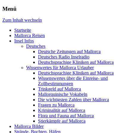
Menü
Zum Inhalt wechseln
Startseite
Mallorca Reisen
Insel Infos
Deutsches
Deutsche Zeitungen auf Mallorca
Deutsches Radio Inselradio
Deutschsprachige Kliniken auf Mallorca
Wissenwertes für Mallorca Urlauber
Deutschsprachige Kliniken auf Mallorca
Wissenswertes über die Einreise- und
Zollbestimmungen
Trinkgeld auf Mallorca
Mallorquinische Vokabeln
Die wichtigsten Zahlen über Mallorca
Fragen zu Mallorca
Kriminalität auf Mallorca
Flora und Fauna auf Mallorca
Stierkämpfe auf Mallorca
Mallorca Bilder
Strände, Buchten, Häfen