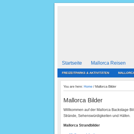
Startseite
Mallorca Reisen
FREIZEITPARKS & AKTIVITÄTEN
MALLORCA
You are here:
Home
/
Mallorca Bilder
Mallorca Bilder
Willkommen auf der Mallorca Backstage Bil
Strände, Sehenswürdigkeiten und Häfen.
Mallorca Strandbilder