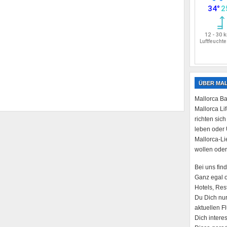
ÜBER MA
Mallorca Ba
Mallorca Li
richten sich
leben oder 
Mallorca-Li
wollen oder
Bei uns fin
Ganz egal 
Hotels, Res
Du Dich nur
aktuellen F
Dich intere