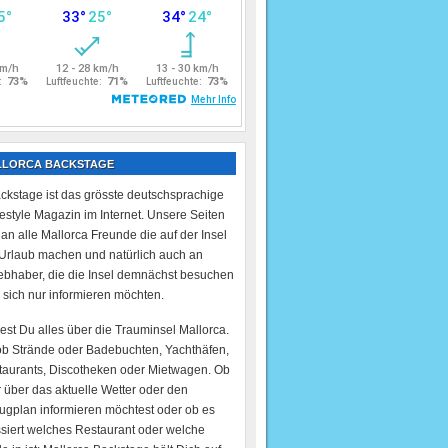
LLORCA BACKSTAGE
ckstage ist das grösste deutschsprachige
festyle Magazin im Internet. Unsere Seiten
 an alle Mallorca Freunde die auf der Insel
Urlaub machen und natürlich auch an
ebhaber, die die Insel demnächst besuchen
 sich nur informieren möchten.
dest Du alles über die Trauminsel Mallorca.
ob Strände oder Badebuchten, Yachthäfen,
taurants, Discotheken oder Mietwagen. Ob
 über das aktuelle Wetter oder den
lugplan informieren möchtest oder ob es
ssiert welches Restaurant oder welche