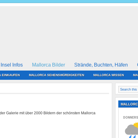
Insel Infos
Mallorca Bilder
Strände, Buchten, Häfen
 EINKAUFEN
MALLORCA SEHENSWÜRDIGKEITEN
MALLORCA WISSEN
MA
MALLORC
der Galerie mit über 2000 Bildern der schönsten Mallorca