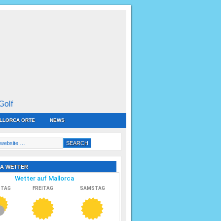
Golf
LLORCA ORTE
NEWS
A WETTER