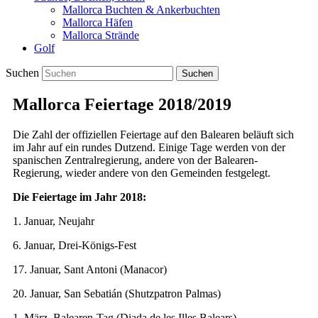
Mallorca Buchten & Ankerbuchten
Mallorca Häfen
Mallorca Strände
Golf
Suchen
Mallorca Feiertage 2018/2019
Die Zahl der offiziellen Feiertage auf den Balearen beläuft sich
im Jahr auf ein rundes Dutzend. Einige Tage werden von der
spanischen Zentralregierung, andere von der Balearen-
Regierung, wieder andere von den Gemeinden festgelegt.
Die Feiertage im Jahr 2018:
1. Januar, Neujahr
6. Januar, Drei-Königs-Fest
17. Januar, Sant Antoni (Manacor)
20. Januar, San Sebatián (Shutzpatron Palmas)
1. März, Balearen-Tag (Diada de les Illes Balears)