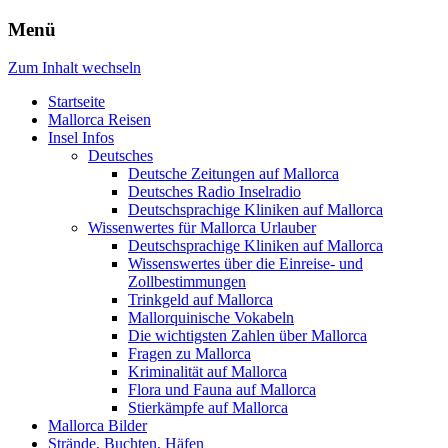
Menü
Zum Inhalt wechseln
Startseite
Mallorca Reisen
Insel Infos
Deutsches
Deutsche Zeitungen auf Mallorca
Deutsches Radio Inselradio
Deutschsprachige Kliniken auf Mallorca
Wissenwertes für Mallorca Urlauber
Deutschsprachige Kliniken auf Mallorca
Wissenswertes über die Einreise- und
Zollbestimmungen
Trinkgeld auf Mallorca
Mallorquinische Vokabeln
Die wichtigsten Zahlen über Mallorca
Fragen zu Mallorca
Kriminalität auf Mallorca
Flora und Fauna auf Mallorca
Stierkämpfe auf Mallorca
Mallorca Bilder
Strände, Buchten, Häfen